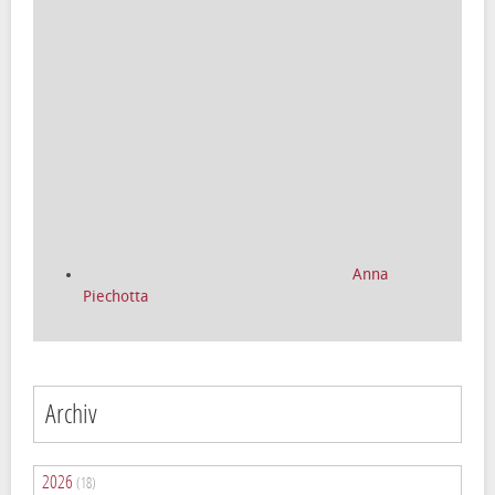
Anna
Piechotta
Archiv
2026
(18)