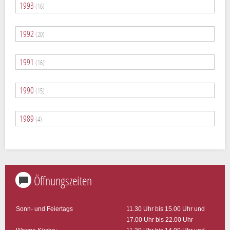
1993
(16)
1992
(20)
1991
(16)
1990
(15)
1989
(4)
Öffnungszeiten
Sonn- und Feiertags
11.30 Uhr bis 15.00 Uhr und
17.00 Uhr bis 22.00 Uhr