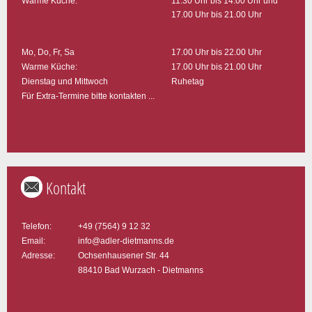
Warme Küche:
11.30 Uhr bis 14.00 Uhr und
17.00 Uhr bis 21.00 Uhr
Mo, Do, Fr, Sa
17.00 Uhr bis 22.00 Uhr
Warme Küche:
17.00 Uhr bis 21.00 Uhr
Dienstag und Mittwoch
Ruhetag
Für Extra-Termine bitte kontakten ...
Kontakt
Telefon:
+49 (7564) 9 12 32
Email:
info@adler-dietmanns.de
Adresse:
Ochsenhausener Str. 44
88410 Bad Wurzach - Dietmanns