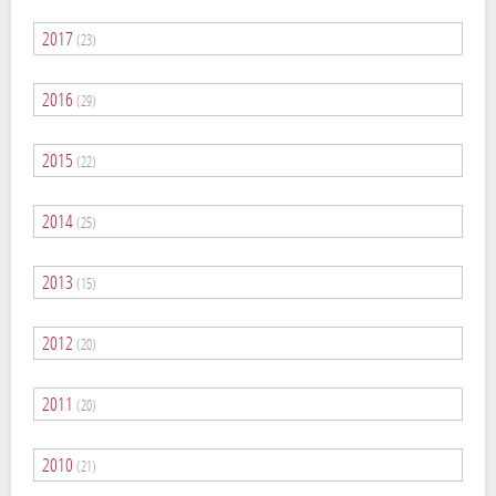
2017
(23)
2016
(29)
2015
(22)
2014
(25)
2013
(15)
2012
(20)
2011
(20)
2010
(21)