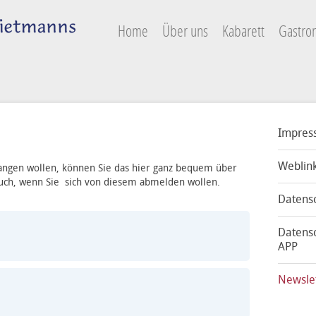
Home
Über uns
Kabarett
Gastro
Impres
Weblin
ngen wollen, können Sie das hier ganz bequem über
uch, wenn Sie sich von diesem abmelden wollen.
Datens
Datensc
APP
Newsle